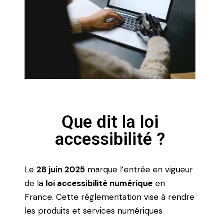
Que dit la loi
accessibilité ?
Le
28 juin 2025
marque l’entrée en vigueur
de la
loi accessibilité numérique
en
France. Cette réglementation vise à rendre
les produits et services numériques