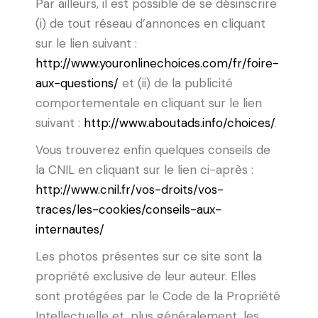
Par ailleurs, il est possible de se désinscrire
(i) de tout réseau d’annonces en cliquant
sur le lien suivant :
http://www.youronlinechoices.com/fr/foire-
aux-questions/
et (ii) de la publicité
comportementale en cliquant sur le lien
suivant :
http://www.aboutads.info/choices/
.
Vous trouverez enfin quelques conseils de
la CNIL en cliquant sur le lien ci-après :
http://www.cnil.fr/vos-droits/vos-
traces/les-cookies/conseils-aux-
internautes/
Les photos présentes sur ce site sont la
propriété exclusive de leur auteur. Elles
sont protégées par le Code de la Propriété
Intellectuelle et, plus généralement, les