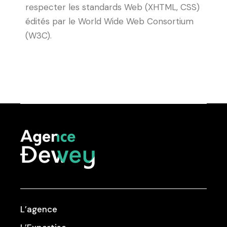
respecter les standards Web (XHTML, CSS)
édités par le World Wide Web Consortium
(W3C).
L’agence