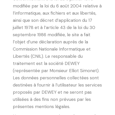
modifiée par la loi du 6 août 2004 relative à
l’informatique, aux fichiers et aux libertés,
ainsi que son décret d’application du 17
juillet 1978 et à l’article 43 de la loi du 30
septembre 1986 modifiée, le site a fait
l’objet d’une déclaration auprès de la
Commission Nationale Informatique et
Libertés (CNIL). Le responsable du
traitement est la société DEWEY
(représentée par Monsieur Elliot Simonet).
Les données personnelles collectées sont
destinées à fournir à l’utilisateur les services
proposés par DEWEY et ne seront pas
utilisées à des fins non prévues par les
présentes mentions légales.