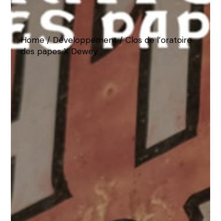
Home
Développement
Clos de l’oratoire
des papes X Dewey