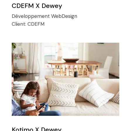
CDEFM X Dewey
Développement
WebDesign
Client:
CDEFM
Kotimo X Dewey