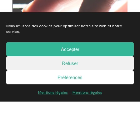
Nous utilisons des cookies pour optimiser notre site web et notre
service.
Accepter
Musica La Brède X Dewey
Refuser
Développement
WebDesign
Client:
Musica La Brède
Préférences
Mentions légales
Mentions légales