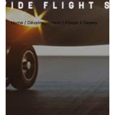
Home
Développement
Flyops X Dewey