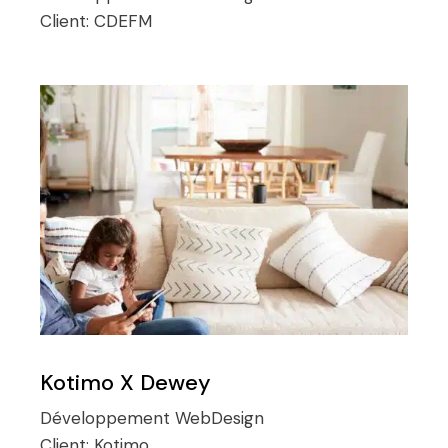
Client:
CDEFM
Kotimo X Dewey
Développement
WebDesign
Client:
Kotimo