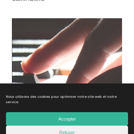
Nous utilisons des cookies pour optimiser notre site web et notre
service.
Musica La Brède X Dewey
Développement
WebDesign
Accepter
Client:
Musica La Brède
Refuser