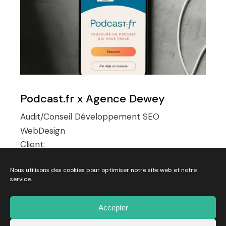
Podcast.fr x Agence Dewey
Audit/Conseil
Développement
SEO
WebDesign
Client:
Nous utilisons des cookies pour optimiser notre site web et notre
service.
Accepter