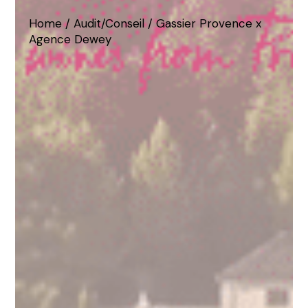
Home
Audit/Conseil
Gassier Provence x
Agence Dewey