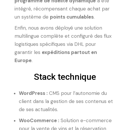
programme de fidélité dynamique
a été
intégré, récompensant chaque achat par
un système de
points cumulables
.
Enfin, nous avons déployé une solution
multilingue complète et configuré des flux
logistiques spécifiques via DHL pour
garantir les
expéditions partout en
Europe
.
Stack technique
WordPress :
CMS pour l’autonomie du
client dans la gestion de ses contenus et
de ses actualités.
WooCommerce :
Solution e-commerce
pour la vente de vins et la réservation