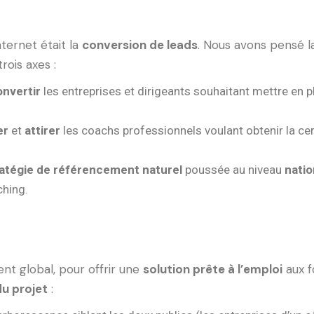
nternet était la
conversion de leads
. Nous avons pensé l
rois axes :
onvertir
les entreprises et dirigeants souhaitant mettre en
er
et
attirer
les coachs professionnels voulant obtenir la ce
ratégie de référencement naturel
poussée au niveau
natio
hing.
 global, pour offrir une
solution prête à l’emploi
aux f
du projet
: