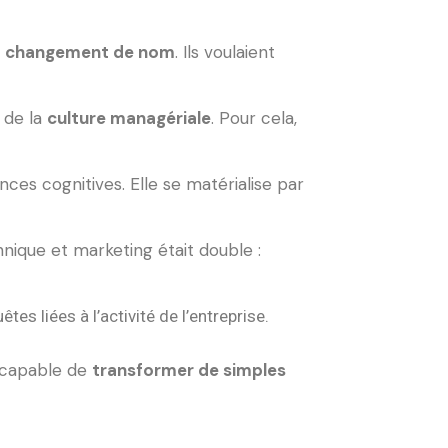
r
changement de nom
. Ils voulaient
n de la
culture managériale
. Pour cela,
nces cognitives. Elle se matérialise par
hnique et marketing était double :
es liées à l’activité de l’entreprise.
 capable de
transformer de simples