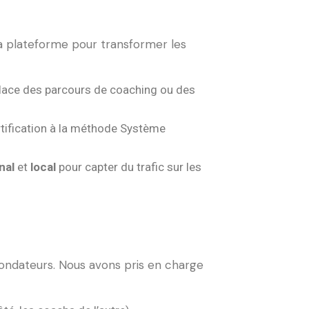
a plateforme pour transformer les
 place des parcours de coaching ou des
rtification à la méthode Système
nal
et
local
pour capter du trafic sur les
ondateurs. Nous avons pris en charge