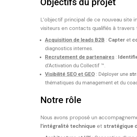
Objectifs du projet
L’objectif principal de ce nouveau site i
visiteurs en contacts qualifiés à travers t
Acquisition de leads B2B
:
Capter
et
c
diagnostics internes.
Recrutement de partenaires
:
Identifi
d’Activation du Collectif ™.
Visibilité SEO et GEO
: Déployer une
st
thématiques du management et du coac
Notre rôle
Nous avons proposé un accompagnement
l’intégralité technique
et
stratégique 