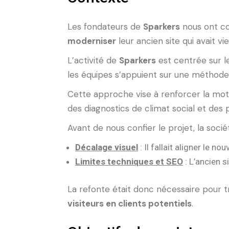
Les fondateurs de
Sparkers
nous ont co
moderniser
leur ancien site qui avait v
L’activité de
Sparkers
est centrée sur l
les équipes s’appuient sur une méthode 
Cette approche vise à renforcer la motiva
des diagnostics de climat social et des
Avant de nous confier le projet, la société
Décalage visuel
: Il fallait aligner le n
Limites techniques et SEO
: L’ancien s
La refonte était donc nécessaire pour t
visiteurs en clients potentiels
.