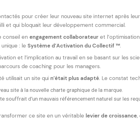
ntactés pour créer leur nouveau site internet après leu
ieilli et qui bloquait leur développement commercial.
e conseil en
engagement collaborateur
et l’optimisatio
unique : le
Système d’Activation du Collectif ™
.
tion et l’implication au travail en se basant sur les scie
 parcours de coaching pour les managers.
 utilisait un site qui
n’était plus adapté
. Le constat tec
ouveau site à la nouvelle charte graphique de la marque.
ite souffrait d’un mauvais référencement naturel sur les requêt
ransformer ce site en un véritable
levier de croissance
,