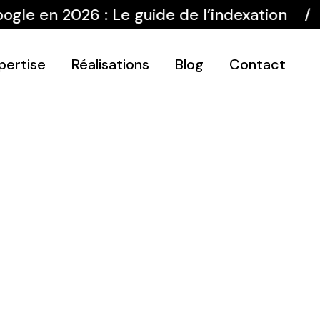
n 2026 : Le guide de l’indexation
Avi
pertise
Réalisations
Blog
Contact