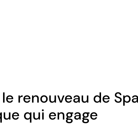
e renouveau de Spark
que qui engage