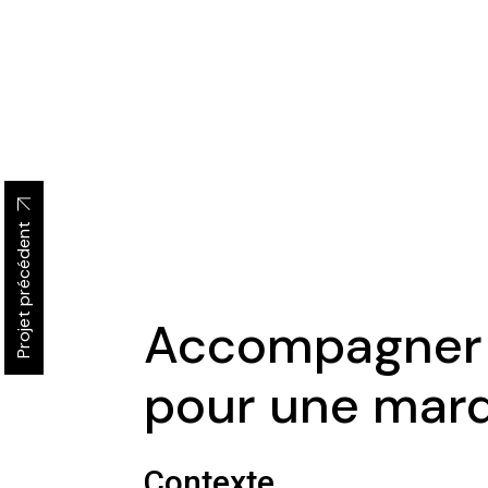
Projet précédent
Accompagner l
pour une mar
Contexte