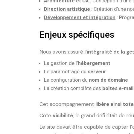
Architecture et UX
: Conception d’une a
Direction artistique
: Création d’une no
Développement et intégration
: Progra
Enjeux spécifiques
Nous avons assuré
l’intégralité de la g
La gestion de l’
hébergement
Le paramétrage du
serveur
La configuration du
nom de domaine
La création complète des
boîtes e-mail
Cet accompagnement
libère ainsi tot
Côté
visibilité
, le grand défi était de ré
Le site devait être capable de capter l’