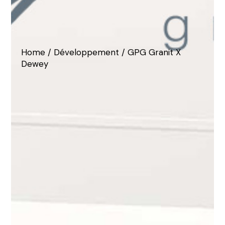
Home
Développement
GPG Granit X
Dewey