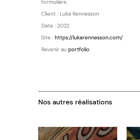
formulaire.
Client : Luka Rennesson
Date : 2022
Site :
https://lukarennesson.com/
Revenir au
portfolio
Nos autres réalisations