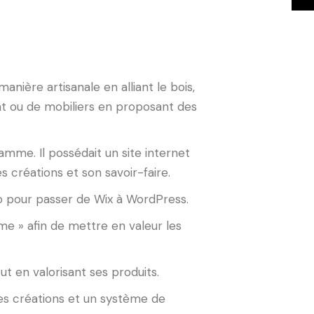
ière artisanale en alliant le bois,
ment ou de mobiliers en proposant des
amme. Il possédait un site internet
es créations et son
savoir-faire.
no pour passer de Wix à WordPress.
e » afin de mettre en valeur les
out en valorisant ses produits.
les créations et un système de