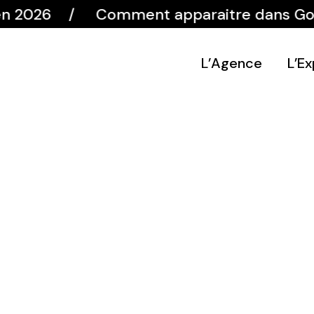
026
Comment apparaitre dans Google e
L’Agence
L’Ex