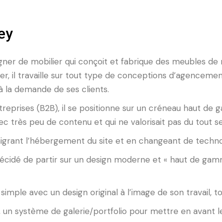
ey
r de mobilier qui conçoit et fabrique des meubles de man
telier, il travaille sur tout type de conceptions d’agence
à la demande de ses clients.
reprises (B2B), il se positionne sur un créneau haut de g
c très peu de contenu et qui ne valorisait pas du tout s
 migrant l’hébergement du site et en changeant de tech
décidé de partir sur un design moderne et « haut de gamm
ne simple avec un design original à l’image de son travail, t
, un système de galerie/portfolio pour mettre en avant 