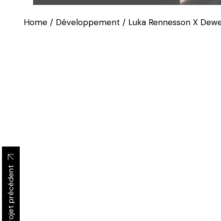
Home
Développement
Luka Rennesson X Dew
Projet précédent