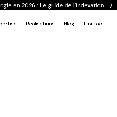
n 2026 : Le guide de l’indexation
Avi
pertise
Réalisations
Blog
Contact