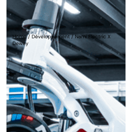
Home
Développement
Nami Electric X
Dewey